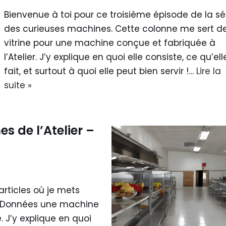
Bienvenue à toi pour ce troisième épisode de la sé
des curieuses machines. Cette colonne me sert d
vitrine pour une machine conçue et fabriquée à
l’Atelier. J’y explique en quoi elle consiste, ce qu’ell
fait, et surtout à quoi elle peut bien servir !…
Lire la
suite »
s de l’Atelier –
articles où je mets
des Données une machine
 J’y explique en quoi