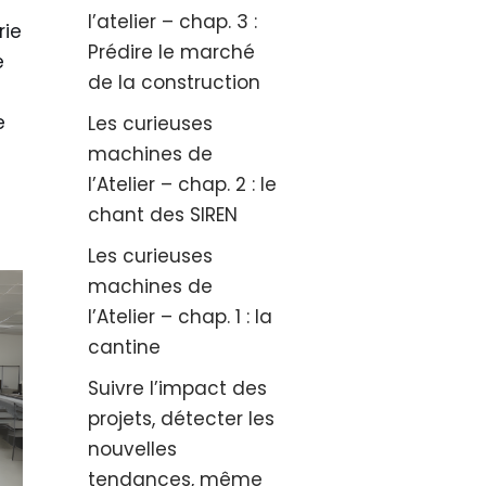
l’atelier – chap. 3 :
rie
Prédire le marché
e
de la construction
e
Les curieuses
machines de
l’Atelier – chap. 2 : le
chant des SIREN
Les curieuses
machines de
l’Atelier – chap. 1 : la
cantine
Suivre l’impact des
projets, détecter les
nouvelles
tendances, même