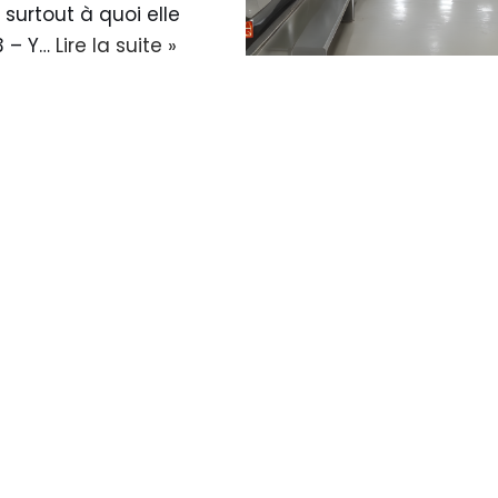
t surtout à quoi elle
23 – Y…
Lire la suite »