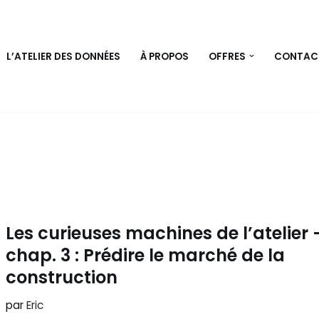
L’ATELIER DES DONNÉES
À PROPOS
OFFRES
CONTAC
n
Les curieuses machines de l’atelier 
chap. 3 : Prédire le marché de la
construction
par
Eric