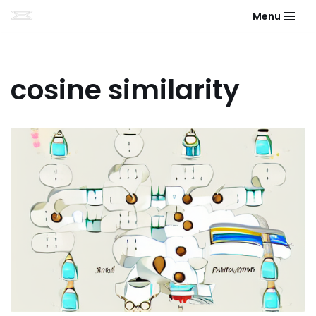
Menu
Aller
au
contenu
cosine similarity